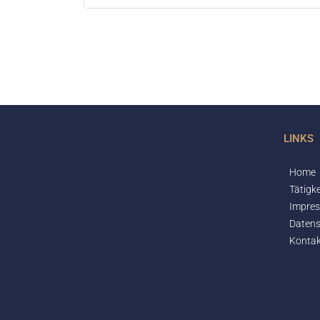
LINKS
Home
Tätigke
Impre
Daten
Kontak