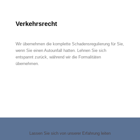
Verkehrsrecht
Wir übernehmen die komplette Schadensregulierung für Sie,
wenn Sie einen Autounfall hatten. Lehnen Sie sich
entspannt zurück, während wir die Formalitäten
übernehmen.
Lassen Sie sich von unserer Erfahrung leiten