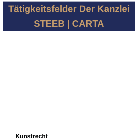
Tätigkeitsfelder Der Kanzlei
STEEB | CARTA
Kunstrecht