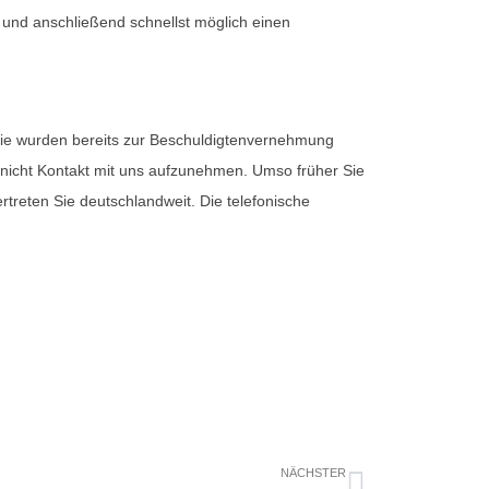
n und anschließend schnellst möglich einen
 Sie wurden bereits zur Beschuldigtenvernehmung
 nicht Kontakt mit uns aufzunehmen. Umso früher Sie
rtreten Sie deutschlandweit. Die telefonische
Nächster
NÄCHSTER