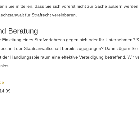
enn Sie mitteilen, dass Sie sich vorerst nicht zur Sache äußern werde
chtsanwalt für Strafrecht vereinbaren.
nd Beratung
e Einleitung eines Strafverfahrens gegen sich oder Ihr Unternehmen?
ageschrift der Staatsanwaltschaft bereits zugegangen? Dann zögern Sie
t der Handlungsspielraum eine effektive Verteidigung betreffend. Wir ve
enlos.
de
 14 99