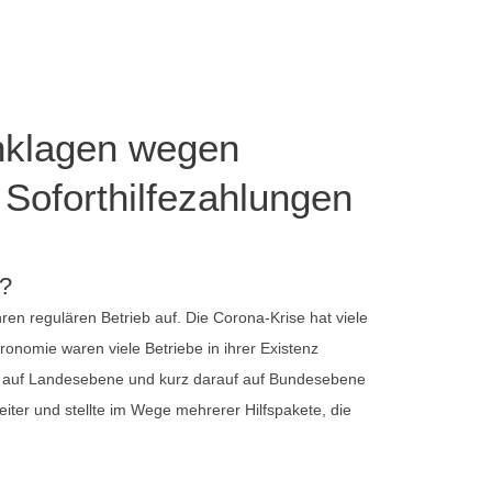
Anklagen wegen
Soforthilfezahlungen
n?
 regulären Betrieb auf. Die Corona-Krise hat viele
onomie waren viele Betriebe in ihrer Existenz
t auf Landesebene und kurz darauf auf Bundesebene
ter und stellte im Wege mehrerer Hilfspakete, die