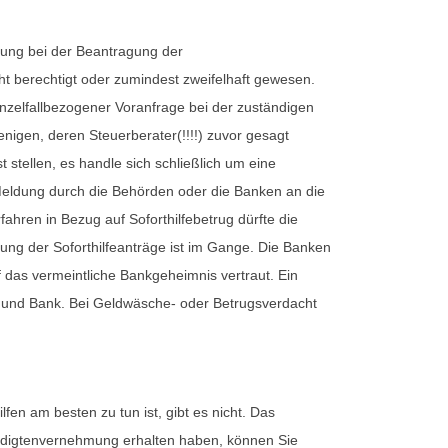
zung bei der Beantragung der
 berechtigt oder zumindest zweifelhaft gewesen.
inzelfallbezogener Voranfrage bei der zuständigen
nigen, deren Steuerberater(!!!!) zuvor gesagt
stellen, es handle sich schließlich um eine
Meldung durch die Behörden oder die Banken an die
hren in Bezug auf Soforthilfebetrug dürfte die
ng der Soforthilfeanträge ist im Gange. Die Banken
f das vermeintliche Bankgeheimnis vertraut. Ein
n und Bank. Bei Geldwäsche- oder Betrugsverdacht
fen am besten zu tun ist, gibt es nicht. Das
uldigtenvernehmung erhalten haben, können Sie