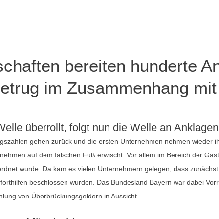
schaften bereiten hunderte 
etrug im Zusammenhang mit 
elle überrollt, folgt nun die Welle an Anklage
szahlen gehen zurück und die ersten Unternehmen nehmen wieder ihren
rnehmen auf dem falschen Fuß erwischt. Vor allem im Bereich der Gastr
ordnet wurde. Da kam es vielen Unternehmern gelegen, dass zunächs
orthilfen beschlossen wurden. Das Bundesland Bayern war dabei Vorrei
hlung von Überbrückungsgeldern in Aussicht.