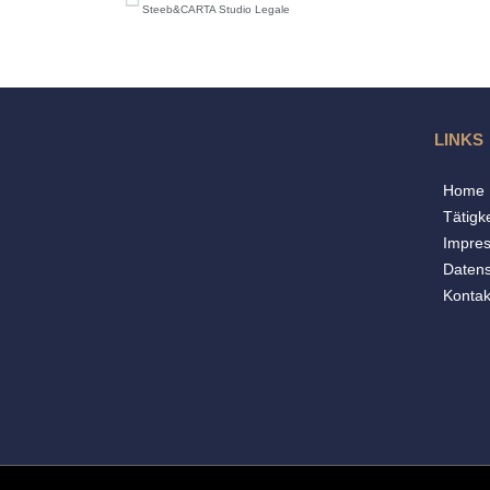
Steeb&CARTA Studio Legale
LINKS
Home
Tätigke
Impre
Daten
Kontak