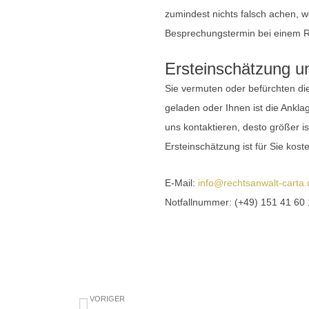
zumindest nichts falsch achen, w
Besprechungstermin bei einem Re
Ersteinschätzung u
Sie vermuten oder befürchten di
geladen oder Ihnen ist die Ankl
uns kontaktieren, desto größer is
Ersteinschätzung ist für Sie kost
E-Mail:
info@rechtsanwalt-carta.
Notfallnummer: (+49) 151 41 60
Zurück
VORIGER