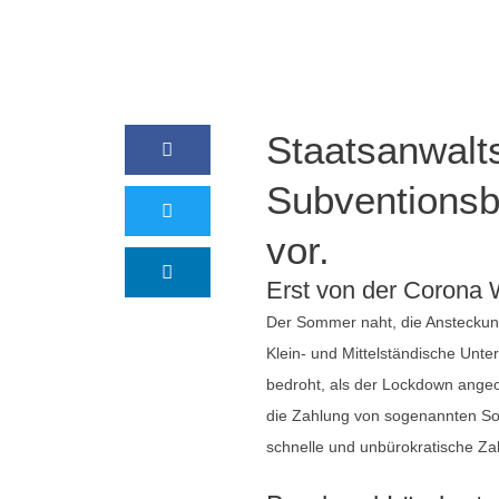
Staatsanwalt
Subventionsb
vor.
Erst von der Corona W
Der Sommer naht, die Ansteckung
Klein- und Mittelständische Unte
bedroht, als der Lockdown ange
die Zahlung von sogenannten Sof
schnelle und unbürokratische Za