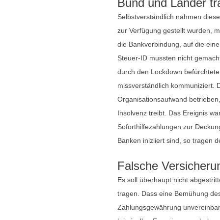
Bund und Länder tr
Selbstverständlich nahmen diese
zur Verfügung gestellt wurden, 
die Bankverbindung, auf die ein
Steuer-ID mussten nicht gemacht
durch den Lockdown befürchtete,
missverständlich kommuniziert. D
Organisationsaufwand betrieben,
Insolvenz treibt. Das Ereignis 
Soforthilfezahlungen zur Deckun
Banken iniziiert sind, so tragen
Falsche Versicheru
Es soll überhaupt nicht abgestr
tragen. Dass eine Bemühung des 
Zahlungsgewährung unvereinbar i