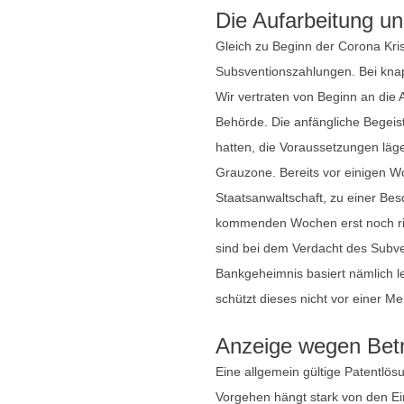
Die Aufarbeitung un
Gleich zu Beginn der Corona Kri
Subsventionszahlungen. Bei knap
Wir vertraten von Beginn an die 
Behörde. Die anfängliche Begeist
hatten, die Voraussetzungen läge
Grauzone. Bereits vor einigen W
Staatsanwaltschaft, zu einer Bes
kommenden Wochen erst noch rich
sind bei dem Verdacht des Subven
Bankgeheimnis basiert nämlich l
schützt dieses nicht vor einer M
Anzeige wegen Betr
Eine allgemein gültige Patentlös
Vorgehen hängt stark von den Ei