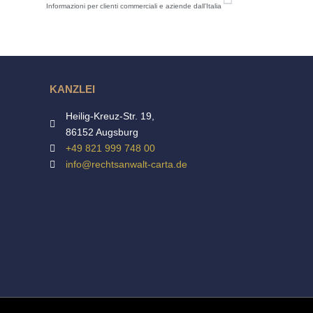
Informazioni per clienti commerciali e aziende dall’Italia
KANZLEI
Heilig-Kreuz-Str. 19,
86152 Augsburg
+49 821 999 748 00
info@rechtsanwalt-carta.de