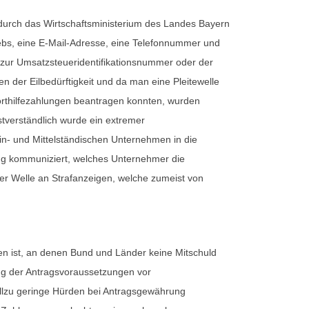
 durch das Wirtschaftsministerium des Landes Bayern
iebs, eine E-Mail-Adresse, eine Telefonnummer und
 zur Umsatzsteueridentifikationsnummer oder der
 der Eilbedürftigkeit und da man eine Pleitewelle
orthilfezahlungen beantragen konnten, wurden
stverständlich wurde ein extremer
n- und Mittelständischen Unternehmen in die
nug kommuniziert, welches Unternehmer die
er Welle an Strafanzeigen, welche zumeist von
en ist, an denen Bund und Länder keine Mitschuld
ng der Antragsvoraussetzungen vor
allzu geringe Hürden bei Antragsgewährung