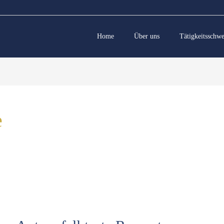
Home
Über uns
Tätigkeitsschw
e