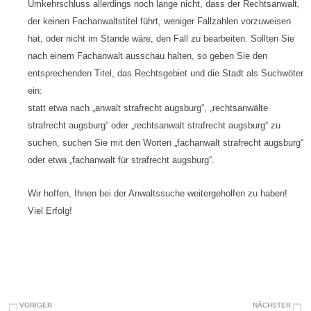
Umkehrschluss allerdings noch lange nicht, dass der Rechtsanwalt,
der keinen Fachanwaltstitel führt, weniger Fallzahlen vorzuweisen
hat, oder nicht im Stande wäre, den Fall zu bearbeiten. Sollten Sie
nach einem Fachanwalt ausschau halten, so geben Sie den
entsprechenden Titel, das Rechtsgebiet und die Stadt als Suchwöter
ein:
statt etwa nach „anwalt strafrecht augsburg“, „rechtsanwälte
strafrecht augsburg“ oder „rechtsanwalt strafrecht augsburg“ zu
suchen, suchen Sie mit den Worten „fachanwalt strafrecht augsburg“
oder etwa „fachanwalt für strafrecht augsburg“.
Wir hoffen, Ihnen bei der Anwaltssuche weitergeholfen zu haben!
Viel Erfolg!
Zurück
Nä
VORIGER
NÄCHSTER