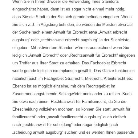
Wenn Sie in Ihrem Brwoser die Verwendung Ihres Standorts
eingeschaltet haben, dann ist es sogar nicht einmal mehr nötig,
dass Sie die Stadt in der Sie sich gerade befinden eingeben. Wenn
Sie sich z.B. in Augsburg befinden, so würden die Meisten etwa auf
der Suche nach einem Anwalt für Erbrecht etwa „Anwalt erbrecht
augsburg“ oder „rechtsanwalt erbrecht augsburg“ in der Suchleiste
eingeben. Mit aktiviertem Standort wäre es ausreichend wenn Sie
lediglich „Anwalt Erbrecht“ oder „Rechtsanwalt für Erbrecht“ eingeben
um Treffer aus Ihrer Stadt zu erhalten. Das Fachgebiet Erbrecht
wurde gerade lediglich exemplarisch gewählt. Das Ganze funktioniert
natürlich auch im Fachgebiet Strafrecht, Mietrecht, Arbeitsrecht etc.
Ebenso ist es möglich einzelne, mit dem Rechtsgebiet im
Zusammenhangstehende Schlagwörter aneinander zu reihen. Such
Sie etwa nach einem Rechtsanwalt für Familienrecht, da Sie die
Ehescheidung vollziehen möchten, so können Sie statt „anwalt für
familienrecht“ oder „anwalt familienrecht augsburg“ auch einfach
nach „rechtsanwalt für scheidung“ oder sogar lediglich nach
„scheidung anwalt augsburg“ suchen und es werden Ihnen passende